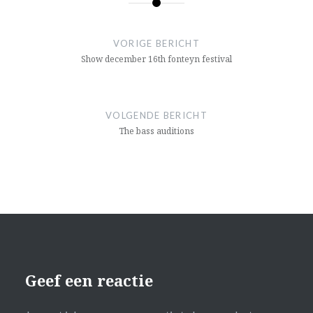
Bericht
navigatie
VORIGE BERICHT
Show december 16th fonteyn festival
VOLGENDE BERICHT
The bass auditions
Geef een reactie