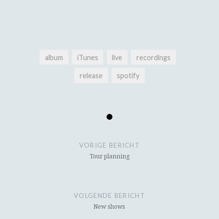
album
iTunes
live
recordings
release
spotify
Bericht
navigatie
VORIGE BERICHT
Tour planning
VOLGENDE BERICHT
New shows