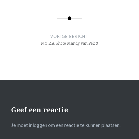
Bericht
navigatie
VORIGE BERICHT
N.O.R.A. Photo Mandy van Pelt 3
Geef een reactie
Je moet
inloggen
om een reactie te kunnen plaatsen.