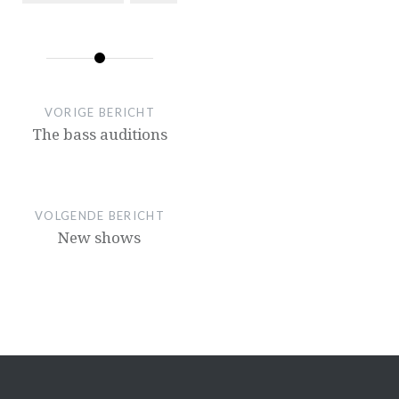
VORIGE BERICHT
The bass auditions
VOLGENDE BERICHT
New shows