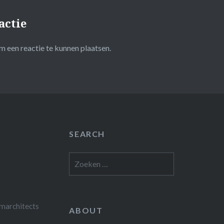
actie
 een reactie te kunnen plaatsen.
SEARCH
Zoeken
naar:
marchitects
ABOUT