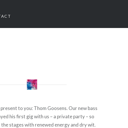
TACT
 present to you: Thom Goosens. Our new bass
yed his first gig with us – a private party – so
t the stages with renewed energy and dry wit.